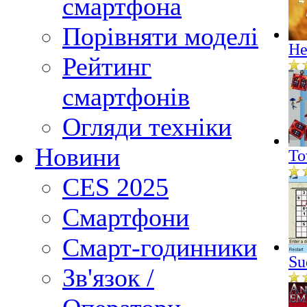
смартфона
Порівняти моделі
He
Рейтинг
смартфонів
Огляди техніки
Новини
To
CES 2025
Смартфони
Смарт-годинники
Su
Зв'язок /