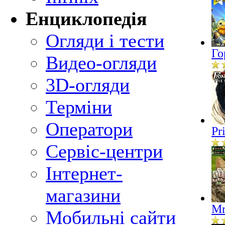
Енциклопедія
Огляди і тести
Го
Видео-огляди
3D-огляди
Терміни
Оператори
Pr
Сервіс-центри
Інтернет-
магазини
Mr
Мобильні сайти