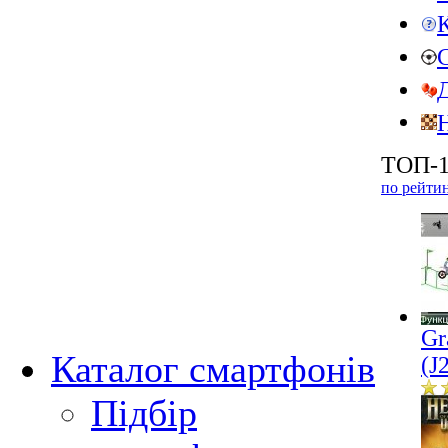
ТОП-1
по рейти
Gr
Каталог смартфонів
(J
Підбір