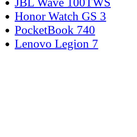
JBL Wave 100TWS
Honor Watch GS 3
PocketBook 740
Lenovo Legion 7