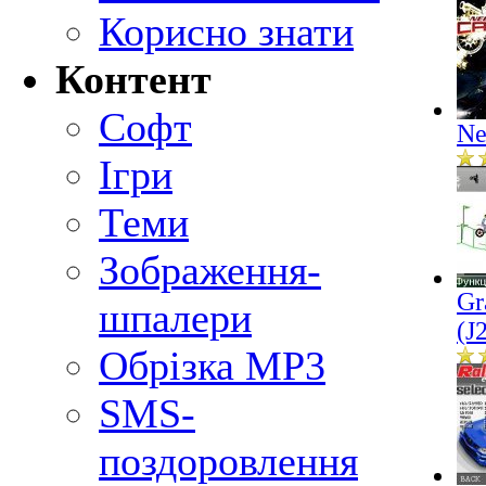
Корисно знати
Контент
Софт
Ne
Ігри
Теми
Зображення-
Gr
шпалери
(J
Обрізка MP3
SMS-
поздоровлення