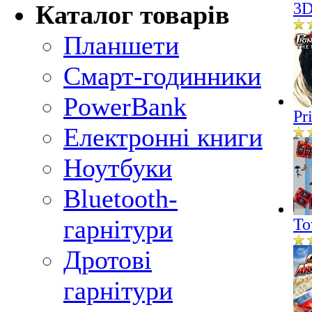
3D
Каталог товарів
Планшети
Смарт-годинники
PowerBank
Pr
Електронні книги
Ноутбуки
Bluetooth-
гарнітури
To
Дротові
гарнітури